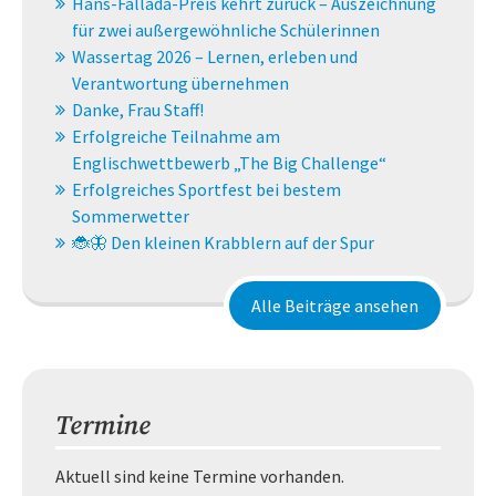
Hans-Fallada-Preis kehrt zurück – Auszeichnung
für zwei außergewöhnliche Schülerinnen
Wassertag 2026 – Lernen, erleben und
Verantwortung übernehmen
Danke, Frau Staff!
Erfolgreiche Teilnahme am
Englischwettbewerb „The Big Challenge“
Erfolgreiches Sportfest bei bestem
Sommerwetter
🐞🦋 Den kleinen Krabblern auf der Spur
Alle Beiträge ansehen
Termine
Aktuell sind keine Termine vorhanden.