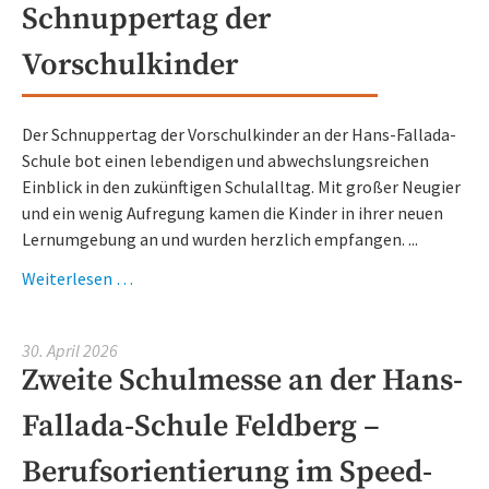
Schnuppertag der
7
Vorschulkinder
Der Schnuppertag der Vorschulkinder an der Hans-Fallada-
Schule bot einen lebendigen und abwechslungsreichen
Einblick in den zukünftigen Schulalltag. Mit großer Neugier
und ein wenig Aufregung kamen die Kinder in ihrer neuen
Lernumgebung an und wurden herzlich empfangen. ...
Schnuppertag
Weiterlesen …
der
Vorschulkinder
30. April 2026
Zweite Schulmesse an der Hans-
Fallada-Schule Feldberg –
Berufsorientierung im Speed-