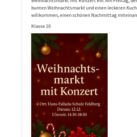
Weihnachtsmarkt mit Konzert ein. Am Freitag, den 1
bunten Weihnachtsmarkt und einen leckeren Kuchen
willkommen, einen schönen Nachmittag miteinand
Klasse 10