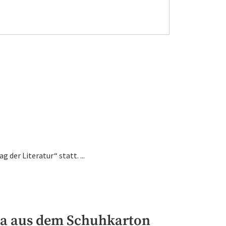
 der Literatur“ statt. ...
6a aus dem Schuhkarton