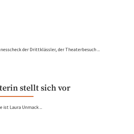
tnesscheck der Drittklässler, der Theaterbesuch ...
rin stellt sich vor
 ist Laura Unmack ...