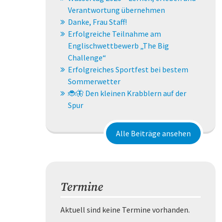
Verantwortung übernehmen
Danke, Frau Staff!
Erfolgreiche Teilnahme am
Englischwettbewerb „The Big
Challenge“
Erfolgreiches Sportfest bei bestem
Sommerwetter
🐞🦋 Den kleinen Krabblern auf der
Spur
Alle Beiträge ansehen
Termine
Aktuell sind keine Termine vorhanden.