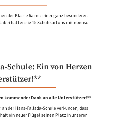
nen der Klasse 6a mit einer ganz besonderen
 dabei hatten sie 15 Schuhkartons mit ebenso
da-Schule: Ein von Herzen
rstützer!**
rzen kommender Dank an alle Unterstützer!**
 an der Hans-Fallada-Schule verkünden, dass
ft ein neuer Flügel seinen Platz in unserer