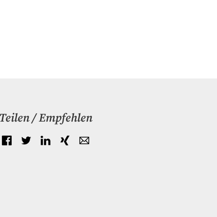
Teilen / Empfehlen
Facebook
Twitter
LinkedIn
Xing
E-mail