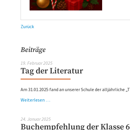
Zurück
Beiträge
19. Februar 2025
Tag der Literatur
Am 31.01.2025 fand an unserer Schule der alljährliche „Tag
Tag
Weiterlesen …
der
Literatur
24. Januar 2025
Buchempfehlung der Klasse 