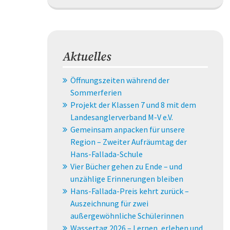
Aktuelles
Öffnungszeiten während der
Sommerferien
Projekt der Klassen 7 und 8 mit dem
Landesanglerverband M-V e.V.
Gemeinsam anpacken für unsere
Region – Zweiter Aufräumtag der
Hans-Fallada-Schule
Vier Bücher gehen zu Ende – und
unzählige Erinnerungen bleiben
Hans-Fallada-Preis kehrt zurück –
Auszeichnung für zwei
außergewöhnliche Schülerinnen
Wassertag 2026 – Lernen, erleben und