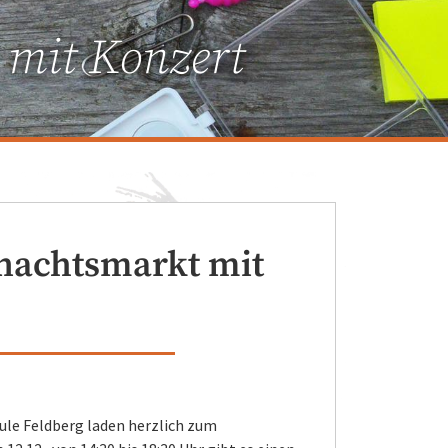
mit Konzert
nachtsmarkt mit
ule Feldberg laden herzlich zum