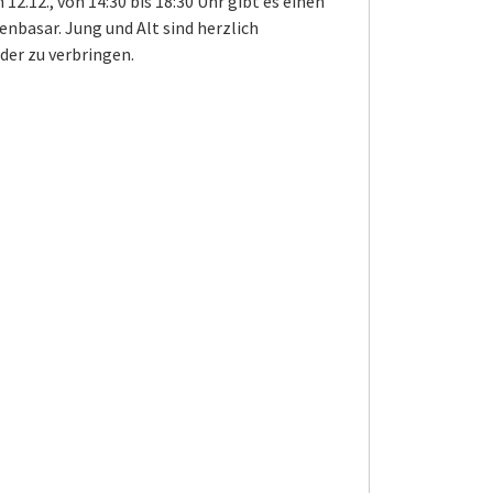
2.12., von 14:30 bis 18:30 Uhr gibt es einen
basar. Jung und Alt sind herzlich
er zu verbringen.