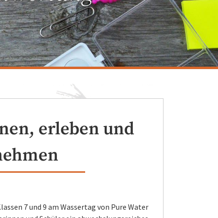
nen, erleben und
rnehmen
Klassen 7 und 9 am Wassertag von Pure Water