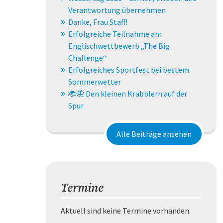
Verantwortung übernehmen
Danke, Frau Staff!
Erfolgreiche Teilnahme am
Englischwettbewerb „The Big
Challenge“
Erfolgreiches Sportfest bei bestem
Sommerwetter
🐞🦋 Den kleinen Krabblern auf der
Spur
Alle Beiträge ansehen
Termine
Aktuell sind keine Termine vorhanden.