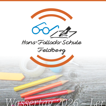
Na
üb
Wassertag 2026 – Ler