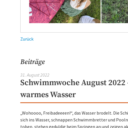
Zurück
Beiträge
31. August 2022
Schwimmwoche August 2022 
warmes Wasser
„Wohoooo, Freibadeeeen!“, das Wasser brodelt. Die Schü
sich ins Wasser, schnappen Schwimmbretter und Poolnud
toben, stehen geduldig beim Springen an und zeigen ak