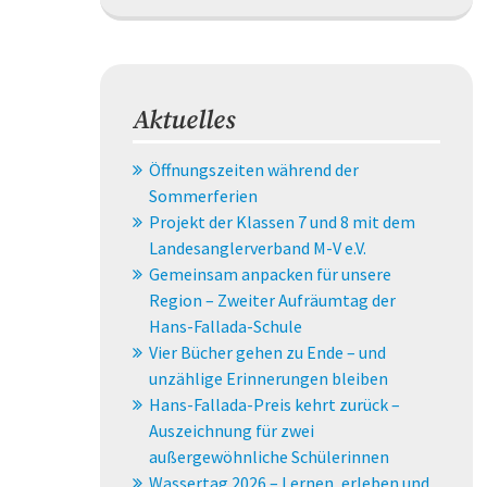
Aktuelles
Öffnungszeiten während der
Sommerferien
Projekt der Klassen 7 und 8 mit dem
Landesanglerverband M-V e.V.
Gemeinsam anpacken für unsere
Region – Zweiter Aufräumtag der
Hans-Fallada-Schule
Vier Bücher gehen zu Ende – und
unzählige Erinnerungen bleiben
Hans-Fallada-Preis kehrt zurück –
Auszeichnung für zwei
außergewöhnliche Schülerinnen
Wassertag 2026 – Lernen, erleben und