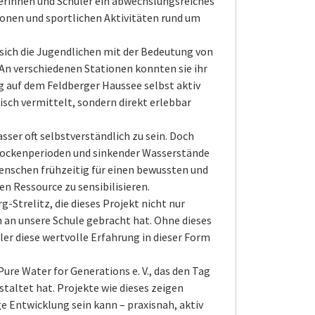
ülerinnen und Schüler ein abwechslungsreiches
nen und sportlichen Aktivitäten rund um
ich die Jugendlichen mit der Bedeutung von
An verschiedenen Stationen konnten sie ihr
g auf dem Feldberger Haussee selbst aktiv
isch vermittelt, sondern direkt erlebbar
ser oft selbstverständlich zu sein. Doch
Trockenperioden und sinkender Wasserstände
Menschen frühzeitig für einen bewussten und
 Ressource zu sensibilisieren.
-Strelitz, die dieses Projekt nicht nur
 an unsere Schule gebracht hat. Ohne dieses
r diese wertvolle Erfahrung in dieser Form
re Water for Generations e. V., das den Tag
taltet hat. Projekte wie dieses zeigen
e Entwicklung sein kann – praxisnah, aktiv