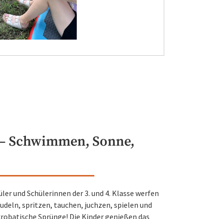
– Schwimmen, Sonne,
ler und Schülerinnen der 3. und 4. Klasse werfen
eln, spritzen, tauchen, juchzen, spielen und
robatische Sprünge! Die Kinder genießen das