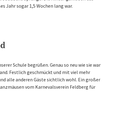
es Jahr sogar 1,5 Wochen lang war.
nd
serer Schule begrüßen. Genau so neu wie sie war
tfand. Festlich geschmückt und mit viel mehr
nd alle anderen Gäste sichtlich wohl. Ein großer
Tanzmäusen vom Karnevalsverein Feldberg für