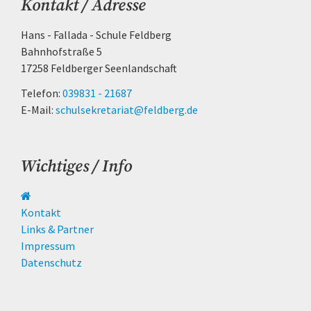
Kontakt / Adresse
Hans - Fallada - Schule Feldberg
Bahnhofstraße 5
17258 Feldberger Seenlandschaft
Telefon:
039831 - 21687
E-Mail:
schulsekretariat@feldberg.de
Wichtiges / Info
Navigation
überspringen
Kontakt
Links & Partner
Impressum
Datenschutz