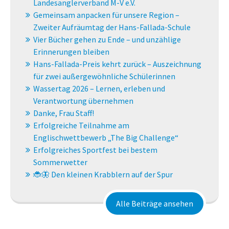
Landesanglerverband M-V e.V.
Gemeinsam anpacken für unsere Region –
Zweiter Aufräumtag der Hans-Fallada-Schule
Vier Bücher gehen zu Ende – und unzählige
Erinnerungen bleiben
Hans-Fallada-Preis kehrt zurück – Auszeichnung
für zwei außergewöhnliche Schülerinnen
Wassertag 2026 – Lernen, erleben und
Verantwortung übernehmen
Danke, Frau Staff!
Erfolgreiche Teilnahme am
Englischwettbewerb „The Big Challenge“
Erfolgreiches Sportfest bei bestem
Sommerwetter
🐞🦋 Den kleinen Krabblern auf der Spur
Alle Beiträge ansehen