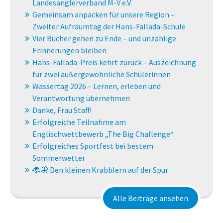
Landesanglerverband M-V e.V.
Gemeinsam anpacken für unsere Region –
Zweiter Aufräumtag der Hans-Fallada-Schule
Vier Bücher gehen zu Ende – und unzählige
Erinnerungen bleiben
Hans-Fallada-Preis kehrt zurück – Auszeichnung
für zwei außergewöhnliche Schülerinnen
Wassertag 2026 – Lernen, erleben und
Verantwortung übernehmen
Danke, Frau Staff!
Erfolgreiche Teilnahme am
Englischwettbewerb „The Big Challenge“
Erfolgreiches Sportfest bei bestem
Sommerwetter
🐞🦋 Den kleinen Krabblern auf der Spur
Alle Beiträge ansehen