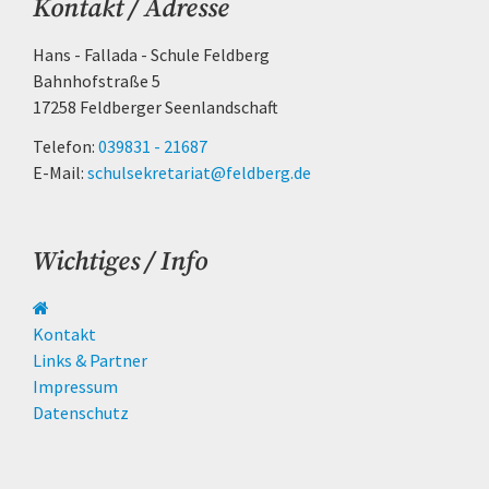
Kontakt / Adresse
Hans - Fallada - Schule Feldberg
Bahnhofstraße 5
17258 Feldberger Seenlandschaft
Telefon:
039831 - 21687
E-Mail:
schulsekretariat@feldberg.de
Wichtiges / Info
Navigation
überspringen
Kontakt
Links & Partner
Impressum
Datenschutz