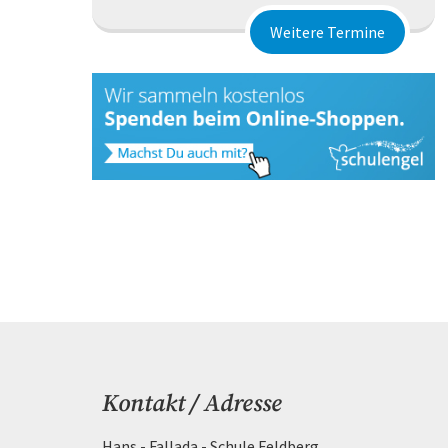
Weitere Termine
Kontakt / Adresse
Hans - Fallada - Schule Feldberg