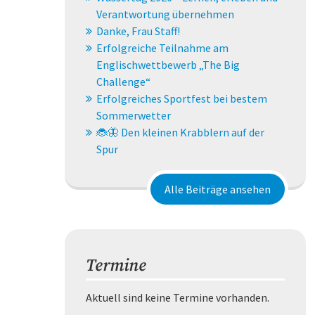
Verantwortung übernehmen
Danke, Frau Staff!
Erfolgreiche Teilnahme am
Englischwettbewerb „The Big
Challenge“
Erfolgreiches Sportfest bei bestem
Sommerwetter
🐞🦋 Den kleinen Krabblern auf der
Spur
Alle Beiträge ansehen
Termine
Aktuell sind keine Termine vorhanden.