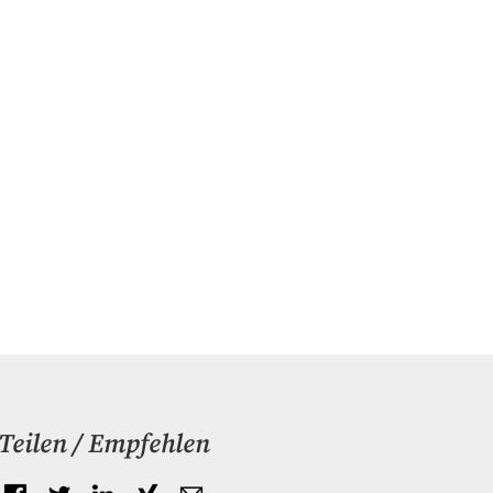
Teilen / Empfehlen
Facebook
Twitter
LinkedIn
Xing
E-mail