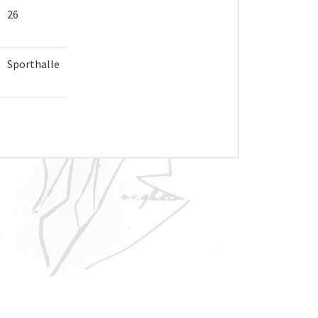
26
Sporthalle