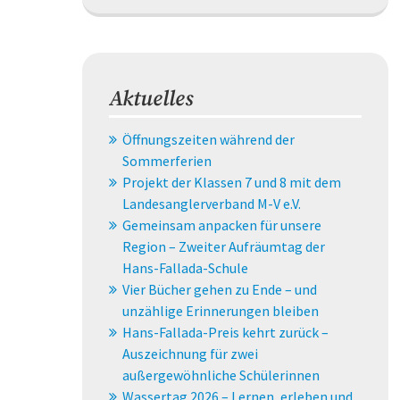
Aktuelles
Öffnungszeiten während der
Sommerferien
Projekt der Klassen 7 und 8 mit dem
Landesanglerverband M-V e.V.
Gemeinsam anpacken für unsere
Region – Zweiter Aufräumtag der
Hans-Fallada-Schule
Vier Bücher gehen zu Ende – und
unzählige Erinnerungen bleiben
Hans-Fallada-Preis kehrt zurück –
Auszeichnung für zwei
außergewöhnliche Schülerinnen
Wassertag 2026 – Lernen, erleben und