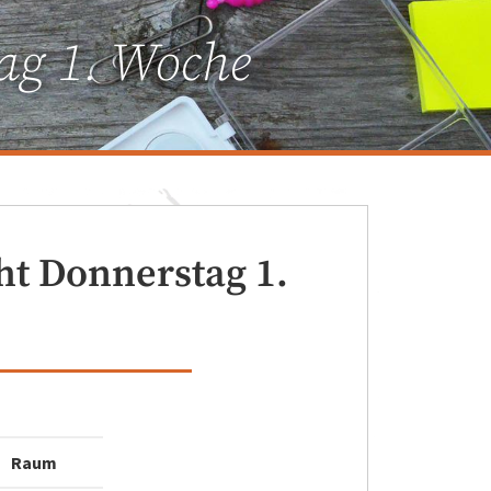
ag 1. Woche
ht Donnerstag 1.
Raum