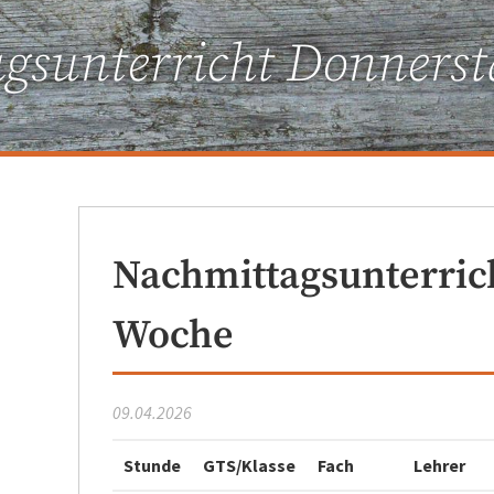
gsunterricht Donnerst
Nachmittagsunterric
Woche
09.04.2026
Stunde
GTS/Klasse
Fach
Lehrer